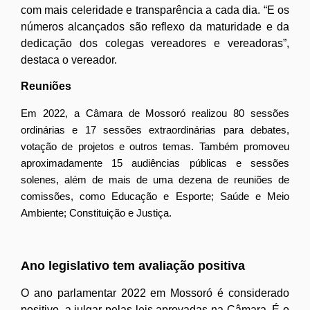
com mais celeridade e transparência a cada dia. “E os
números alcançados são reflexo da maturidade e da
dedicação dos colegas vereadores e vereadoras”,
destaca o vereador.
Reuniões
Em 2022, a C
âmara de Mossoró realizou 80 sessões
ordinárias e 17 sessões extraordinárias para debates,
votação de projetos e outros temas. Também promoveu
aproximadamente 15 audiências públicas e sessões
solenes, além de mais de uma dezena de reuniões de
comissões, como Educação e Esporte; Saúde e Meio
Ambiente; Constituição e Justiça.
Ano legislativo tem avaliação positiva
O ano parlamentar 2022 em Mossoró é considerado
positivo, a julgar pelas leis aprovadas na Câmara. É o