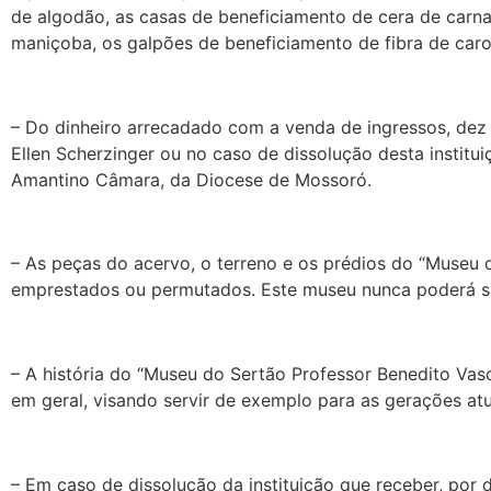
de algodão, as casas de beneficiamento de cera de carna
maniçoba, os galpões de beneficiamento de fibra de caroá 
– Do dinheiro arrecadado com a venda de ingressos, dez 
Ellen Scherzinger ou no caso de dissolução desta institu
Amantino Câmara, da Diocese de Mossoró.
– As peças do acervo, o terreno e os prédios do “Museu
emprestados ou permutados. Este museu nunca poderá sai
– A história do “Museu do Sertão Professor Benedito Vas
em geral, visando servir de exemplo para as gerações atua
– Em caso de dissolução da instituição que receber, por 