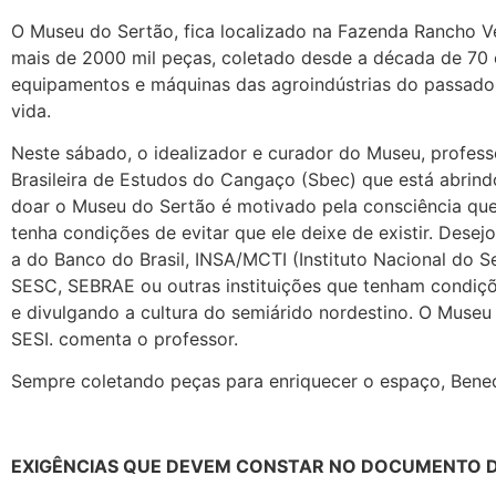
O Museu do Sertão, fica localizado na Fazenda Rancho 
mais de 2000 mil peças, coletado desde a década de 70 e 
equipamentos e máquinas das agroindústrias do passado,
vida.
Neste sábado, o idealizador e curador do Museu, profe
Brasileira de Estudos do Cangaço (Sbec) que está abrindo
doar o Museu do Sertão é motivado pela consciência que 
tenha condições de evitar que ele deixe de existir. Des
a do Banco do Brasil, INSA/MCTI (Instituto Nacional do Se
SESC, SEBRAE ou outras instituições que tenham condiçõ
e divulgando a cultura do semiárido nordestino. O Museu 
SESI. comenta o professor.
Sempre coletando peças para enriquecer o espaço, Bened
EXIGÊNCIAS QUE DEVEM CONSTAR NO DOCUMENTO D