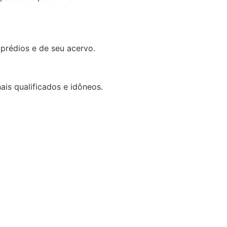
prédios e de seu acervo.
is qualificados e idôneos.