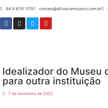
84 9 8110 1170
contato@difusoramossoro.com.br
Idealizador do Museu 
para outra instituição
7 de novembro de 2022