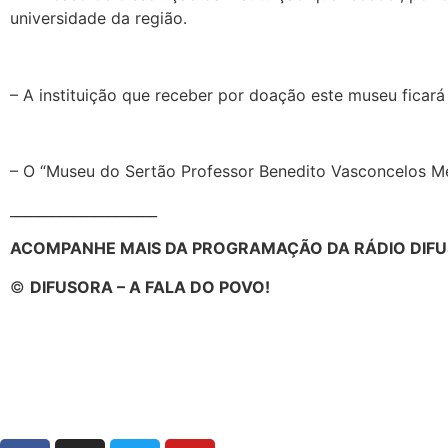
universidade da região.
– A instituição que receber por doação este museu ficar
– O “Museu do Sertão Professor Benedito Vasconcelos Men
_____________________
ACOMPANHE MAIS DA PROGRAMAÇÃO DA RÁDIO DIFU
©
DIFUSORA – A FALA DO POVO!