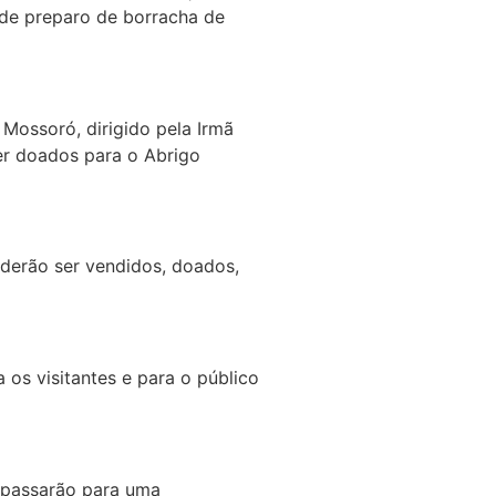
 de preparo de borracha de
Mossoró, dirigido pela Irmã
ser doados para o Abrigo
derão ser vendidos, doados,
os visitantes e para o público
l passarão para uma