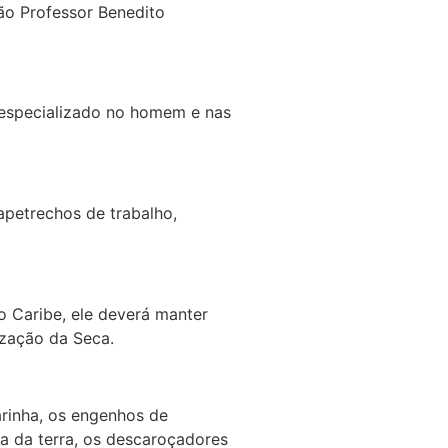
ão Professor Benedito
 especializado no homem e nas
apetrechos de trabalho,
o Caribe, ele deverá manter
ização da Seca.
arinha, os engenhos de
ga da terra, os descaroçadores