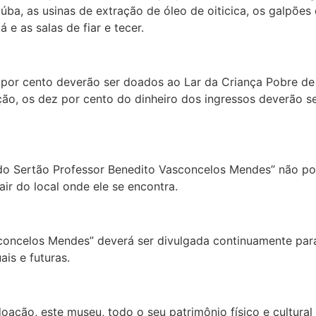
úba, as usinas de extração de óleo de oiticica, os galpões
e as salas de fiar e tecer.
por cento deverão ser doados ao Lar da Criança Pobre de 
ição, os dez por cento do dinheiro dos ingressos deverão 
 do Sertão Professor Benedito Vasconcelos Mendes” não po
r do local onde ele se encontra.
concelos Mendes” deverá ser divulgada continuamente para 
is e futuras.
doação, este museu, todo o seu patrimônio físico e cultura