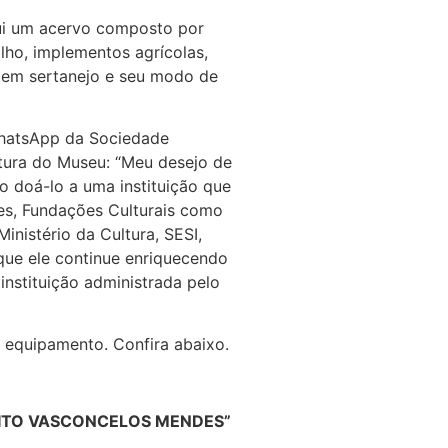
ui um acervo composto por
lho, implementos agrícolas,
omem sertanejo e seu modo de
WhatsApp da Sociedade
utura do Museu: “Meu desejo de
o doá-lo a uma instituição que
des, Fundações Culturais como
inistério da Cultura, SESI,
que ele continue enriquecendo
instituição administrada pelo
 equipamento. Confira abaixo.
ITO VASCONCELOS MENDES”