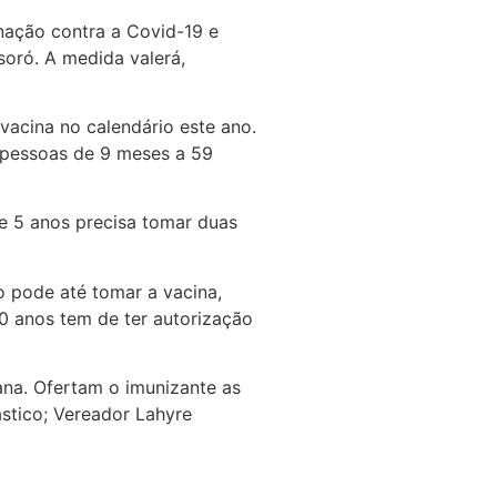
inação contra a Covid-19 e
soró. A medida valerá,
acina no calendário este ano.
 pessoas de 9 meses a 59
e 5 anos precisa tomar duas
 pode até tomar a vacina,
60 anos tem de ter autorização
ana. Ofertam o imunizante as
ástico; Vereador Lahyre