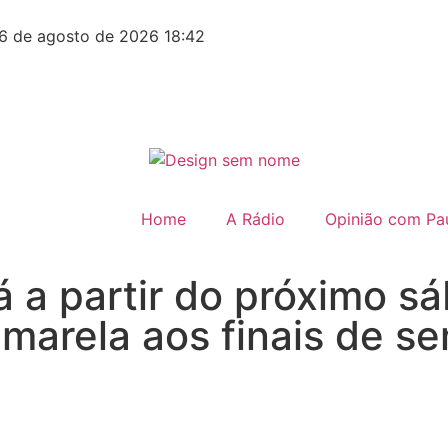
6 de agosto de 2026 18:42
Home
A Rádio
Opinião com Pau
á a partir do próximo s
amarela aos finais de s