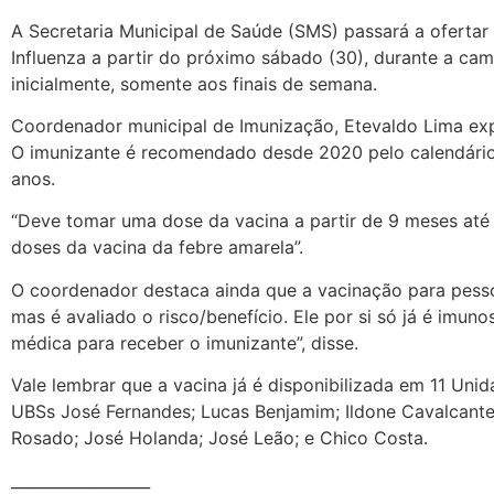
A Secretaria Municipal de Saúde (SMS) passará a ofertar
Influenza a partir do próximo sábado (30), durante a cam
inicialmente, somente aos finais de semana.
Coordenador municipal de Imunização, Etevaldo Lima exp
O imunizante é recomendado desde 2020 pelo calendário
anos.
“Deve tomar uma dose da vacina a partir de 9 meses até
doses da vacina da febre amarela”.
O coordenador destaca ainda que a vacinação para pesso
mas é avaliado o risco/benefício. Ele por si só já é imu
médica para receber o imunizante”, disse.
Vale lembrar que a vacina já é disponibilizada em 11 Un
UBSs José Fernandes; Lucas Benjamim; Ildone Cavalcante,
Rosado; José Holanda; José Leão; e Chico Costa.
__________________