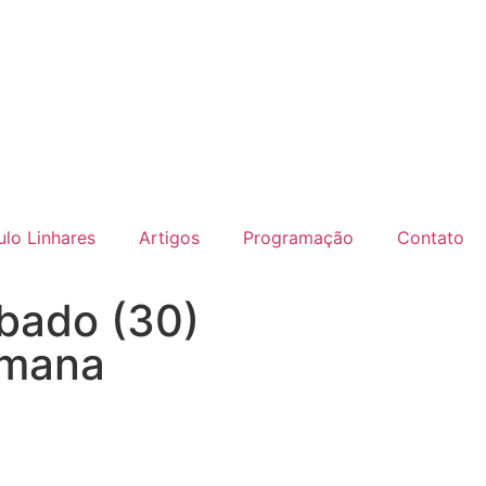
lo Linhares
Artigos
Programação
Contato
ábado (30)
emana