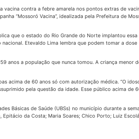
 a vacina contra a febre amarela nos pontos extras de vac
panha “Mossoró Vacina”, idealizada pela Prefeitura de Mos
lica que o estado do Rio Grande do Norte implantou essa v
 nacional. Etevaldo Lima lembra que podem tomar a dose
 59 anos a população que nunca tomou. A criança menor d
as acima de 60 anos só com autorização médica. “O idoso
nossuprimido pela questão da idade. Esse público acima de 
idades Básicas de Saúde (UBSs) no município durante a sem
 Epitácio da Costa; Maria Soares; Chico Porto; Luiz Escol