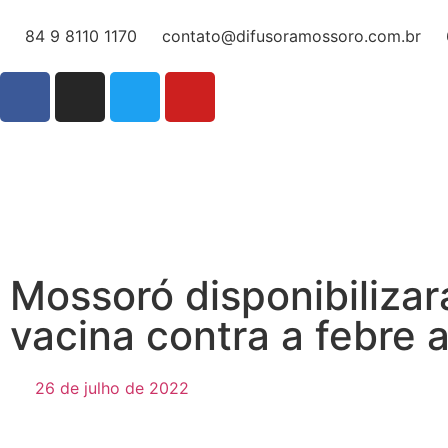
84 9 8110 1170
contato@difusoramossoro.com.br
Mossoró disponibilizar
vacina contra a febre 
26 de julho de 2022