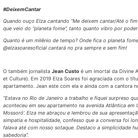
#DeixemCantar
Quando ouço Elza cantando “Me deixem cantar/Até o fim
que veio do “planeta fome”, tanto quanto vibro por poder
Quanto é um milênio de tempo? Onde fica o planeta fom
@elzasoaresoficial cantará no pra sempre e sem fim!
O também jornalista
Jean Custo
é um imortal da Divine A
et Culture). Em 2019 Elza Soares foi agraciada com o tí
apartamento. Jean este com ela e ainda com a cantora n
“Estava no Rio de Janeiro a trabalho e fiquei surpreso q
aconteceu em seu apartamento na avenida Atlântica em 
Mossoró’. Elza me abraçou e lembrou de sua apresentaçã
simpatia e hospitalidade, confesso que a conversa foi lo
falava até com nosso sotaque. Destaco a simplicidade hu
sabedoria”.