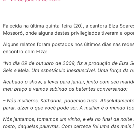
Falecida na última quinta-feira (20), a cantora Elza Soar
Mossoró, onde alguns destes privilegiados tiveram a op
Alguns relatos foram postados nos últimos dias nas rede
encontro com Elza:
“No dia 09 de outubro de 2009, fiz a produção de Elza 
Seis e Meia. Um espetáculo inesquecível. Uma força da n
Acabado o show, a levei para jantar, junto com seu mari
meu braço e vamos subindo os batentes conversando:
– Nós mulheres, Katharina, podemos tudo. Absolutamente t
parar, dizer o que você pode ser. A mulher é o mundo tod
Nós jantamos, tomamos um vinho, e ela no final da noite
rosto, daquelas palavras. Com certeza foi uma das mais 