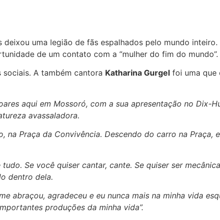
es deixou uma legião de fãs espalhados pelo mundo inteiro.
ortunidade de um contato com a “mulher do fim do mundo”.
s sociais. A também cantora
Katharina Gurgel
foi uma que 
Soares aqui em Mossoró, com a sua apresentação no Dix-Hu
atureza avassaladora.
do, na Praça da Convivência. Descendo do carro na Praça, 
udo. Se você quiser cantar, cante. Se quiser ser mecânica
o dentro dela.
 me abraçou, agradeceu e eu nunca mais na minha vida esq
importantes produções da minha vida”.