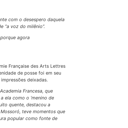
ente com o desespero daquela
e “a voz do milênio”.
 porque agora
mie Française des Arts Lettres
lenidade de posse foi em seu
 impressões deixadas.
e Academia Francesa, que
 a ela como o ‘menino de
uito quente, destacou a
 de Mossoró, teve momentos que
tura popular como fonte de