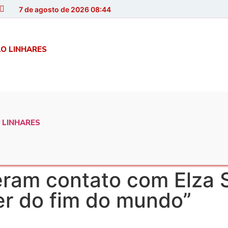
7 de agosto de 2026 08:44
LO LINHARES
 LINHARES
ram contato com Elza 
r do fim do mundo”