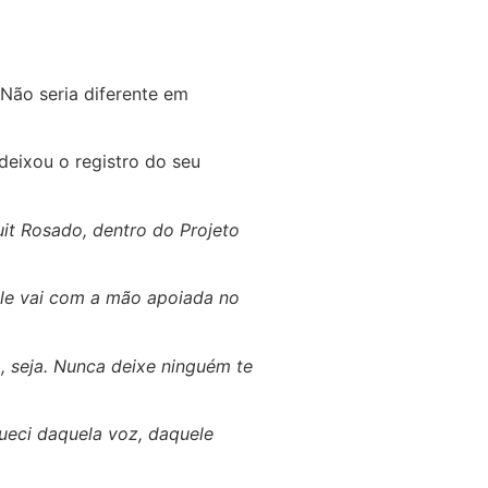
 Não seria diferente em
deixou o registro do seu
it Rosado, dentro do Projeto
ele vai com a mão apoiada no
, seja. Nunca deixe ninguém te
ueci daquela voz, daquele