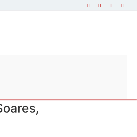
Soares,