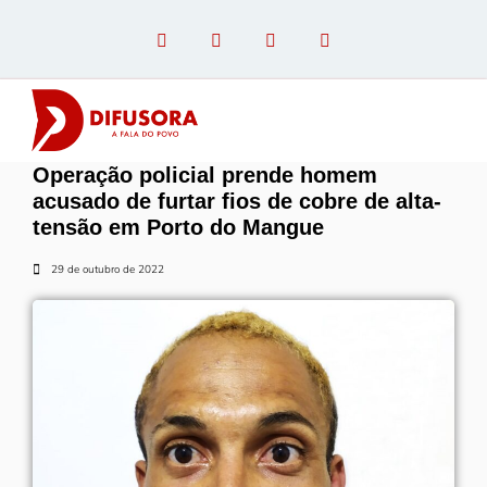
Operação policial prende homem
OPINIÃO COM PAULO LINHARES
acusado de furtar fios de cobre de alta-
tensão em Porto do Mangue
29 de outubro de 2022