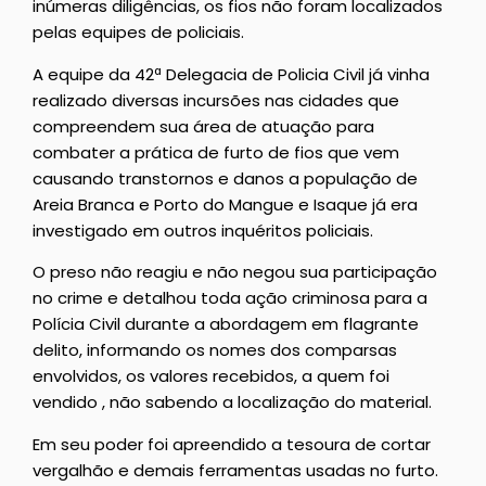
inúmeras diligências, os fios não foram localizados
pelas equipes de policiais.
A equipe da 42ª Delegacia de Policia Civil já vinha
realizado diversas incursões nas cidades que
compreendem sua área de atuação para
combater a prática de furto de fios que vem
causando transtornos e danos a população de
Areia Branca e Porto do Mangue e Isaque já era
investigado em outros inquéritos policiais.
O preso não reagiu e não negou sua participação
no crime e detalhou toda ação criminosa para a
Polícia Civil durante a abordagem em flagrante
delito, informando os nomes dos comparsas
envolvidos, os valores recebidos, a quem foi
vendido , não sabendo a localização do material.
Em seu poder foi apreendido a tesoura de cortar
vergalhão e demais ferramentas usadas no furto.