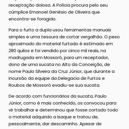
receptação dolosa. A Polícia procura pelo seu
cúmplice Emanoel Genésio de Oliveira que
encontra-se foragido.
Para o furto a dupla usou ferramentas manuais
simples e uma tesoura de cortar vergalhão. O peso
aproximado do material furtado é estimado em
280 quilos e foi vendido por cinco mil reais, na
madrugada em Mossoró, para um receptador,
dono de uma sucata no Alto da Conceição, de
nome Paulo Silveira da Cruz Júnior, que durante a
incursão da equipe da Delegacia de Furtos e
Roubos de Mossoró evadiu-se sua sucata.
De acordo com funcionários da sucata, Paulo
Júnior, como é mais conhecido, os convocou para
vir trabalhar e determinou que fosse cortado todo
o material adquirido a Isaque e tratou de,
pessoalmente, dar descaminho. Apesar de