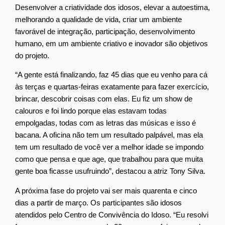
Desenvolver a criatividade dos idosos, elevar a autoestima,
melhorando a qualidade de vida, criar um ambiente
favorável de integração, participação, desenvolvimento
humano, em um ambiente criativo e inovador são objetivos
do projeto.
“A gente está finalizando, faz 45 dias que eu venho para cá
às terças e quartas-feiras exatamente para fazer exercício,
brincar, descobrir coisas com elas. Eu fiz um show de
calouros e foi lindo porque elas estavam todas
empolgadas, todas com as letras das músicas e isso é
bacana. A oficina não tem um resultado palpável, mas ela
tem um resultado de você ver a melhor idade se impondo
como que pensa e que age, que trabalhou para que muita
gente boa ficasse usufruindo”, destacou a atriz Tony Silva.
A próxima fase do projeto vai ser mais quarenta e cinco
dias a partir de março. Os participantes são idosos
atendidos pelo Centro de Convivência do Idoso. “Eu resolvi