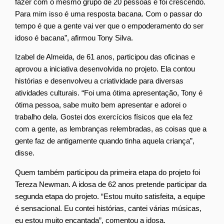
fazer com o mesmo grupo de 20 pessoas e foi crescendo.
Para mim isso é uma resposta bacana. Com o passar do
tempo é que a gente vai ver que o empoderamento do ser
idoso é bacana”, afirmou Tony Silva.
Izabel de Almeida, de 61 anos, participou das oficinas e
aprovou a iniciativa desenvolvida no projeto. Ela contou
histórias e desenvolveu a criatividade para diversas
atividades culturais. “Foi uma ótima apresentação, Tony é
ótima pessoa, sabe muito bem apresentar e adorei o
trabalho dela. Gostei dos exercícios físicos que ela fez
com a gente, as lembranças relembradas, as coisas que a
gente faz de antigamente quando tinha aquela criança”,
disse.
Quem também participou da primeira etapa do projeto foi
Tereza Newman. A idosa de 62 anos pretende participar da
segunda etapa do projeto. “Estou muito satisfeita, a equipe
é sensacional. Eu contei histórias, cantei várias músicas,
eu estou muito encantada”, comentou a idosa.