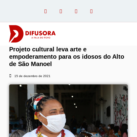
Projeto cultural leva arte e
OPINIÃO COM PAULO LINHARES
empoderamento para os idosos do Alto
de São Manoel
15 de dezembro de 2021