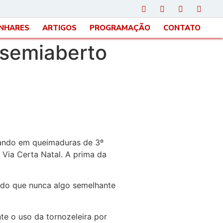
INHARES
ARTIGOS
PROGRAMAÇÃO
CONTATO
 semiaberto
ltando em queimaduras de 3º
 Via Certa Natal. A prima da
ando que nunca algo semelhante
te o uso da tornozeleira por