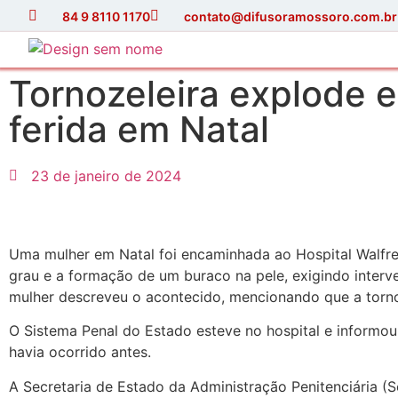
84 9 8110 1170
contato@difusoramossoro.com.br
Tornozeleira explode 
ferida em Natal
23 de janeiro de 2024
Uma mulher em Natal foi encaminhada ao Hospital Walfred
grau e a formação de um buraco na pele, exigindo interv
mulher descreveu o acontecido, mencionando que a tornoz
O Sistema Penal do Estado esteve no hospital e informou 
havia ocorrido antes.
A Secretaria de Estado da Administração Penitenciária (S