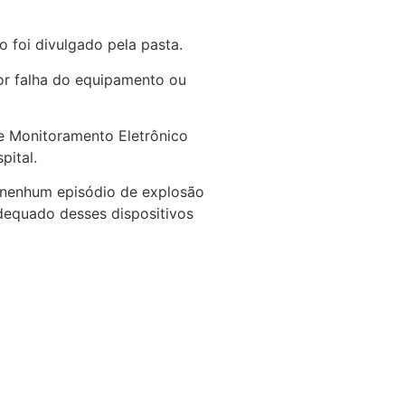
 foi divulgado pela pasta.
por falha do equipamento ou
de Monitoramento Eletrônico
pital.
, nenhum episódio de explosão
dequado desses dispositivos