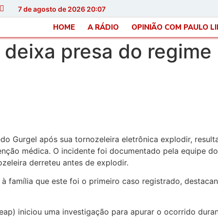
7 de agosto de 2026 20:07
HOME
A RÁDIO
OPINIÃO COM PAULO L
e deixa presa do regime
o Gurgel após sua tornozeleira eletrônica explodir, resu
enção médica. O incidente foi documentado pela equipe do
eleira derreteu antes de explodir.
à família que este foi o primeiro caso registrado, destac
eap) iniciou uma investigação para apurar o ocorrido duran