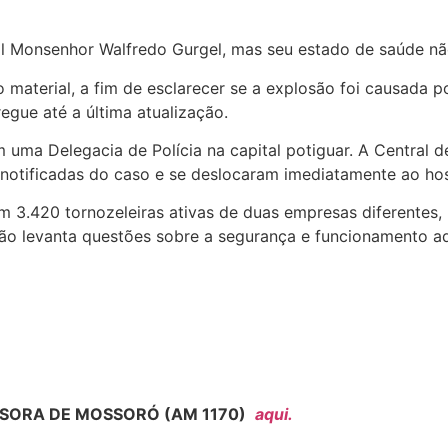
l Monsenhor Walfredo Gurgel, mas seu estado de saúde não
no material, a fim de esclarecer se a explosão foi causada 
egue até a última atualização.
 uma Delegacia de Polícia na capital potiguar. A Central 
otificadas do caso e se deslocaram imediatamente ao hos
m 3.420 tornozeleiras ativas de duas empresas diferentes
ação levanta questões sobre a segurança e funcionamento a
SORA DE MOSSORÓ (AM 1170)
aqui.