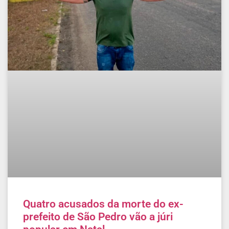
Quatro acusados da morte do ex-
prefeito de São Pedro vão a júri