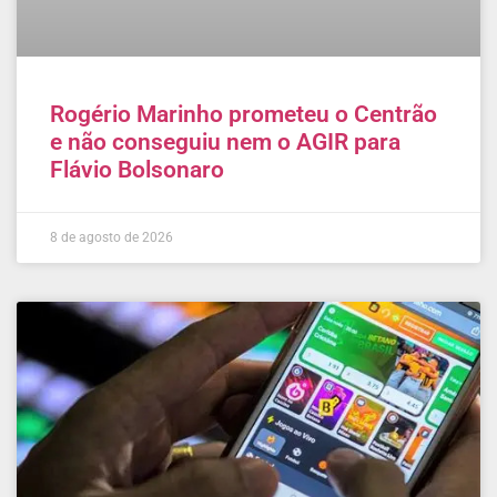
Rogério Marinho prometeu o Centrão
e não conseguiu nem o AGIR para
Flávio Bolsonaro
8 de agosto de 2026