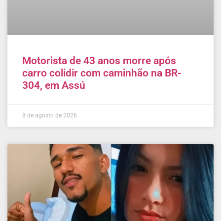
Motorista de 43 anos morre após
carro colidir com caminhão na BR-
304, em Assú
8 de agosto de 2026