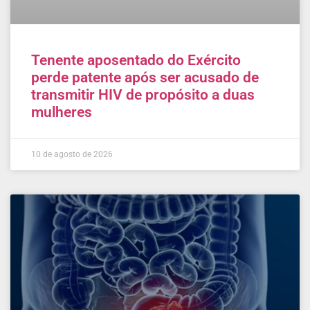
Tenente aposentado do Exército
perde patente após ser acusado de
transmitir HIV de propósito a duas
mulheres
10 de agosto de 2026