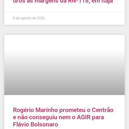
tiros às margens da RN-118, em Itajá
8 de agosto de 2026
Rogério Marinho prometeu o Centrão
e não conseguiu nem o AGIR para
Flávio Bolsonaro