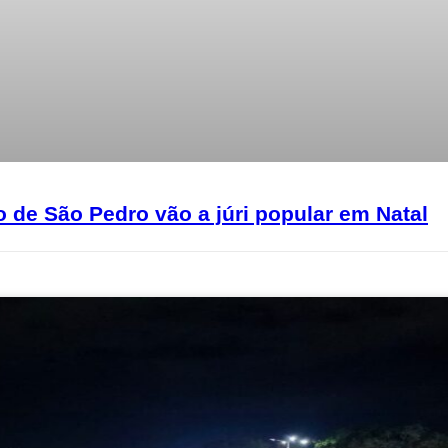
 de São Pedro vão a júri popular em Natal