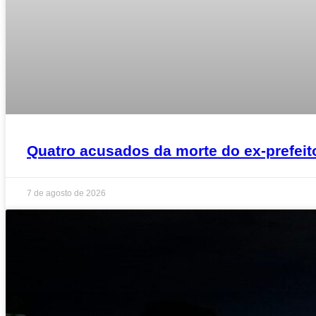
Quatro acusados da morte do ex-prefeito
7 de agosto de 2026