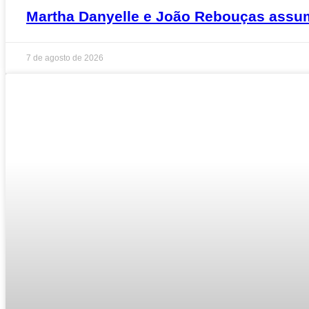
Martha Danyelle e João Rebouças ass
7 de agosto de 2026