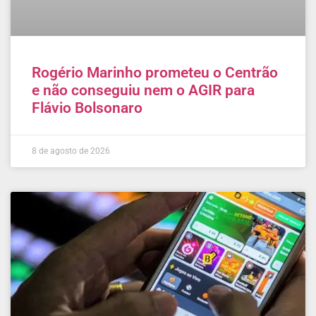
Rogério Marinho prometeu o Centrão
e não conseguiu nem o AGIR para
Flávio Bolsonaro
8 de agosto de 2026