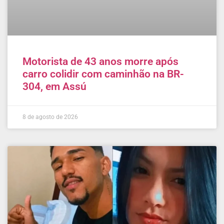
Motorista de 43 anos morre após
carro colidir com caminhão na BR-
304, em Assú
8 de agosto de 2026