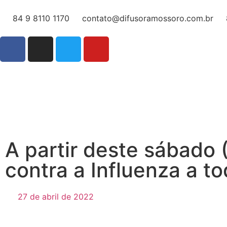
84 9 8110 1170
contato@difusoramossoro.com.br
A partir deste sábado
contra a Influenza a to
27 de abril de 2022