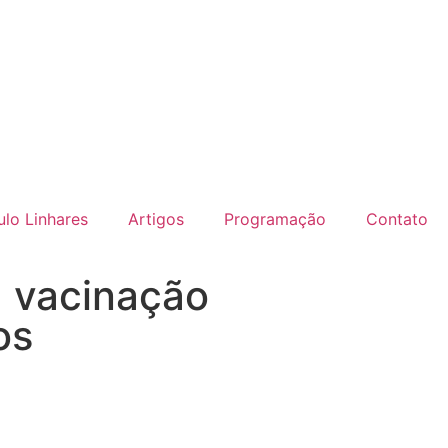
lo Linhares
Artigos
Programação
Contato
á vacinação
os