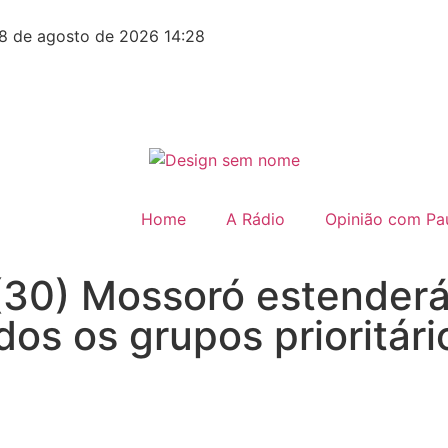
8 de agosto de 2026 14:28
Home
A Rádio
Opinião com Pau
 (30) Mossoró estender
dos os grupos prioritári