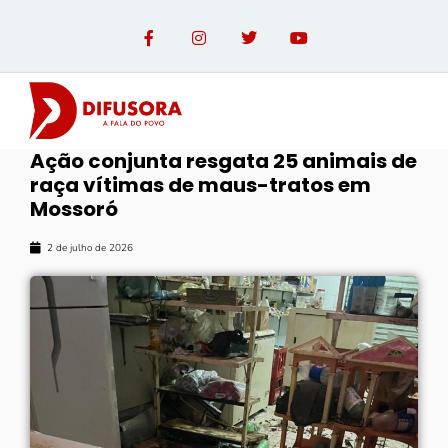
Ação conjunta resgata 25 animais de
raça vítimas de maus-tratos em
Mossoró
2 de julho de 2026