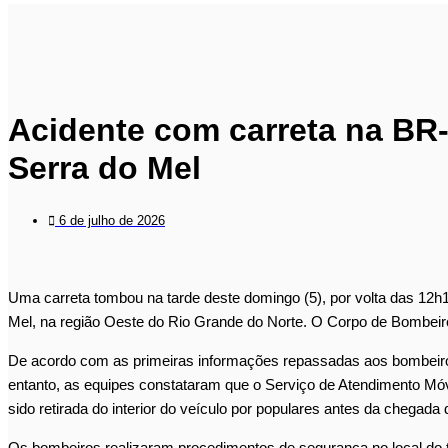
Acidente com carreta na BR-
Serra do Mel
6 de julho de 2026
Uma carreta tombou na tarde deste domingo (5), por volta das 12h
Mel, na região Oeste do Rio Grande do Norte. O Corpo de Bombeiro
De acordo com as primeiras informações repassadas aos bombeiros
entanto, as equipes constataram que o Serviço de Atendimento Móv
sido retirada do interior do veículo por populares antes da chegada
Os bombeiros realizaram procedimentos de segurança no local do