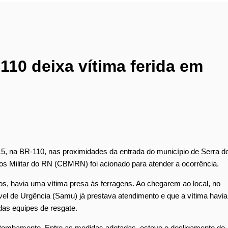
110 deixa vítima ferida em
15, na BR-110, nas proximidades da entrada do município de Serra d
s Militar do RN (CBMRN) foi acionado para atender a ocorrência.
, havia uma vítima presa às ferragens. Ao chegarem ao local, no
el de Urgência (Samu) já prestava atendimento e que a vítima havia
 das equipes de resgate.
 tombamento. Entre as medidas adotadas, esteve o desligamento do