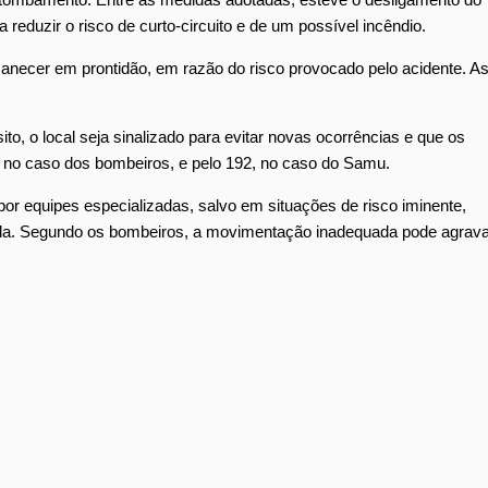
a reduzir o risco de curto-circuito e de um possível incêndio.
necer em prontidão, em razão do risco provocado pelo acidente. A
o, o local seja sinalizado para evitar novas ocorrências e que os
 no caso dos bombeiros, e pelo 192, no caso do Samu.
 por equipes especializadas, salvo em situações de risco iminente,
vida. Segundo os bombeiros, a movimentação inadequada pode agrav