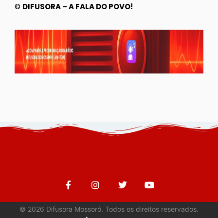
©
DIFUSORA – A FALA DO POVO!
©
2026
Difusora Mossoró. Todos os direitos reservados.