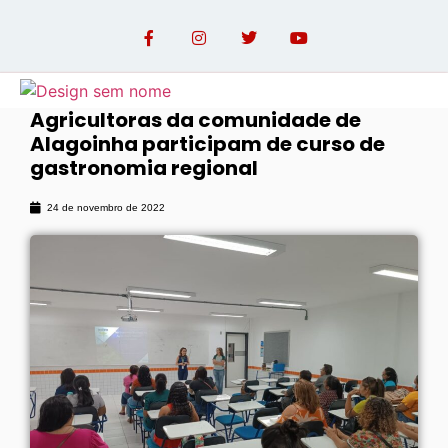
Agricultoras da comunidade de
Alagoinha participam de curso de
OPINIÃO COM PAULO LINHARES
gastronomia regional
24 de novembro de 2022