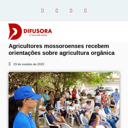
Agricultores mossoroenses recebem
OPINIÃO COM PAULO LINHARES
orientações sobre agricultura orgânica
23 de outubro de 2022