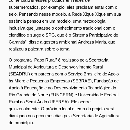
comercializar esses produtos em redes de
supermercados, por exemplo, eles precisam estar com o
selo. Pensando nesse modelo, a Rede Xique Xique em sua
essência pensou em um modelo, uma metodologia
inclusiva que juntasse o conhecimento tradicional com o
científico e surge o SPG, que é o Sistema Participativo de
Garantia”, disse a gestora ambiental Andreza Maria, que
realizou a palestra sobre o tema.
O programa “Papo Rural” é realizado pela Secretaria
Municipal de Agricultura e Desenvolvimento Rural
(SEADRU) em parceria com o Serviço Brasileiro de Apoio
às Micro e Pequenas Empresas (SEBRAE), Fundação de
Apoio à Educação e ao Desenvolvimento Tecnológico do
Rio Grande do Norte (FUNCERN) e Universidade Federal
Rural do Semi-Árido (UFERSA). Ele ocorre
quinzenalmente. O próximo local e tema do projeto será
divulgado nos próximos dias pela Secretaria de Agricultura
do município.