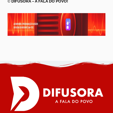
©
DIFUSORA – A FALA DO POVO!