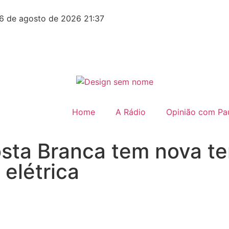
6 de agosto de 2026 21:37
Home
A Rádio
Opinião com Pau
sta Branca tem nova te
 elétrica