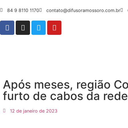
84 9 8110 1170
contato@difusoramossoro.com.br
Após meses, região Co
furto de cabos da rede
12 de janeiro de 2023