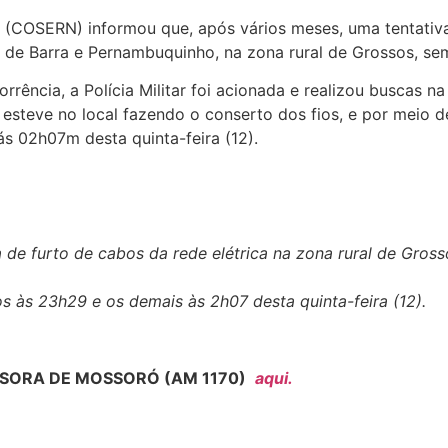
 (COSERN) informou que, após vários meses, uma tentativa
 de Barra e Pernambuquinho, na zona rural de Grossos, sem 
rência, a Polícia Militar foi acionada e realizou buscas n
 esteve no local fazendo o conserto dos fios, e por meio d
s 02h07m desta quinta-feira (12).
de furto de cabos da rede elétrica na zona rural de Gross
s às 23h29 e os demais às 2h07 desta quinta-feira (12).
SORA DE MOSSORÓ (AM 1170)
aqui.