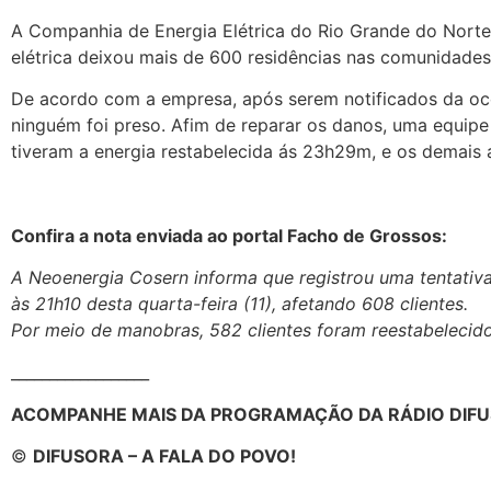
A Companhia de Energia Elétrica do Rio Grande do Norte
elétrica deixou mais de 600 residências nas comunidades
De acordo com a empresa, após serem notificados da ocor
ninguém foi preso. Afim de reparar os danos, uma equipe
tiveram a energia restabelecida ás 23h29m, e os demais á
Confira a nota enviada ao portal Facho de Grossos:
A Neoenergia Cosern informa que registrou uma tentativa 
às 21h10 desta quarta-feira (11), afetando 608 clientes.
Por meio de manobras, 582 clientes foram reestabelecido
__________________
ACOMPANHE MAIS DA PROGRAMAÇÃO DA RÁDIO DIFU
©
DIFUSORA – A FALA DO POVO!