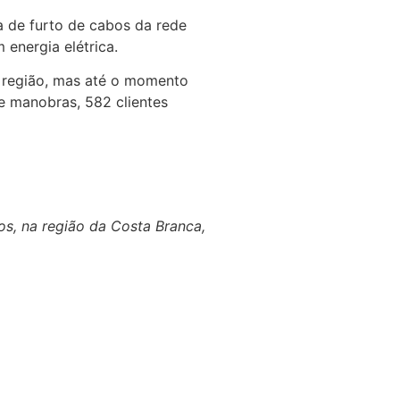
 de furto de cabos da rede
energia elétrica.
a região, mas até o momento
e manobras, 582 clientes
os, na região da Costa Branca,