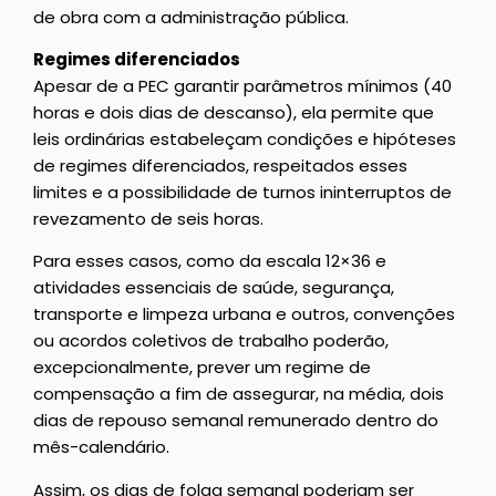
de obra com a administração pública.
Regimes diferenciados
Apesar de a PEC garantir parâmetros mínimos (40
horas e dois dias de descanso), ela permite que
leis ordinárias estabeleçam condições e hipóteses
de regimes diferenciados, respeitados esses
limites e a possibilidade de turnos ininterruptos de
revezamento de seis horas.
Para esses casos, como da escala 12×36 e
atividades essenciais de saúde, segurança,
transporte e limpeza urbana e outros, convenções
ou acordos coletivos de trabalho poderão,
excepcionalmente, prever um regime de
compensação a fim de assegurar, na média, dois
dias de repouso semanal remunerado dentro do
mês-calendário.
Assim, os dias de folga semanal poderiam ser