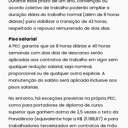
Durante esse prazo de um ano, convenção ou
acordo coletivo de trabalho poderão ampliar a
duração diária do trabalho normal (além de 8 horas
diárias) para viabilizar a transição de 42 horas,
respeitado o repouso remunerado de dois dias.
Piso salarial
A PEC garante que as 8 horas diárias e 40 horas
semanais com dois dias de descanso serão
aplicadas aos contratos de trabalho em vigor sem
qualquer redução salarial, seja nominal,
proporcional ou de qualquer outra espécie. A
manutenção do salário será aplicada inclusive aos
pisos salariais.
No entanto, há exceções previstas na própria PEC,
como para portadores de diploma de curso
superior que ganhem acima de 2,5 vezes o teto da
Previdência (equivalente hoje a R$ 21.188,87) e para
trabalhadores terceirizados em contratos de mão