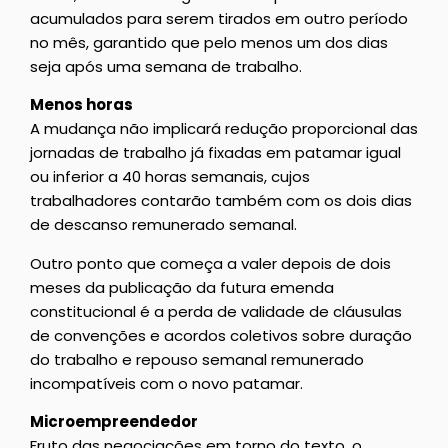
acumulados para serem tirados em outro período
no mês, garantido que pelo menos um dos dias
seja após uma semana de trabalho.
Menos horas
A mudança não implicará redução proporcional das
jornadas de trabalho já fixadas em patamar igual
ou inferior a 40 horas semanais, cujos
trabalhadores contarão também com os dois dias
de descanso remunerado semanal.
Outro ponto que começa a valer depois de dois
meses da publicação da futura emenda
constitucional é a perda de validade de cláusulas
de convenções e acordos coletivos sobre duração
do trabalho e repouso semanal remunerado
incompatíveis com o novo patamar.
Microempreendedor
Fruto das negociações em torno do texto, o