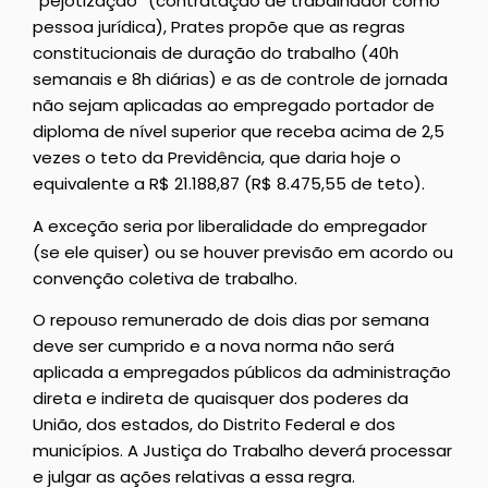
“pejotização” (contratação de trabalhador como
pessoa jurídica), Prates propõe que as regras
constitucionais de duração do trabalho (40h
semanais e 8h diárias) e as de controle de jornada
não sejam aplicadas ao empregado portador de
diploma de nível superior que receba acima de 2,5
vezes o teto da Previdência, que daria hoje o
equivalente a R$ 21.188,87 (R$ 8.475,55 de teto).
A exceção seria por liberalidade do empregador
(se ele quiser) ou se houver previsão em acordo ou
convenção coletiva de trabalho.
O repouso remunerado de dois dias por semana
deve ser cumprido e a nova norma não será
aplicada a empregados públicos da administração
direta e indireta de quaisquer dos poderes da
União, dos estados, do Distrito Federal e dos
municípios. A Justiça do Trabalho deverá processar
e julgar as ações relativas a essa regra.