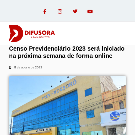
Censo Previdenciário 2023 será iniciado
OPINIÃO COM PAULO LINHARES
na próxima semana de forma online
8 de agosto de 2023