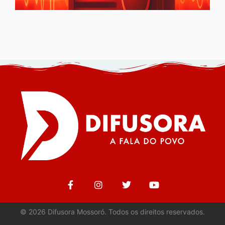
©
2026
Difusora Mossoró. Todos os direitos reservados.