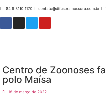
84 9 8110 1170
contato@difusoramossoro.com.br
Centro de Zoonoses fa
polo Maísa
18 de março de 2022