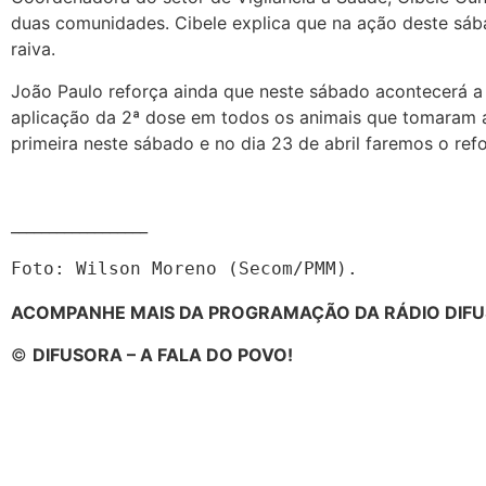
duas comunidades. Cibele explica que na ação deste sáb
raiva.
João Paulo reforça ainda que neste sábado acontecerá a a
aplicação da 2ª dose em todos os animais que tomaram a
primeira neste sábado e no dia 23 de abril faremos o ref
__________________
Foto: Wilson Moreno (Secom/PMM).
ACOMPANHE MAIS DA PROGRAMAÇÃO DA RÁDIO DIFU
©
DIFUSORA – A FALA DO POVO!