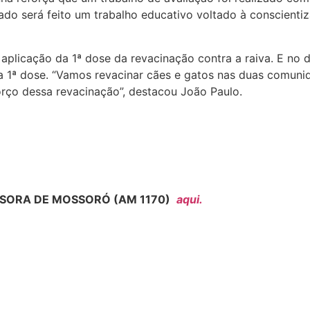
ado será feito um trabalho educativo voltado à conscienti
plicação da 1ª dose da revacinação contra a raiva. E no dia
 1ª dose. “Vamos revacinar cães e gatos nas duas comuni
orço dessa revacinação”, destacou João Paulo.
SORA DE MOSSORÓ (AM 1170)
aqui.