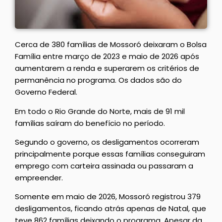
Cerca de 380 famílias de Mossoró deixaram o Bolsa
Família entre março de 2023 e maio de 2026 após
aumentarem a renda e superarem os critérios de
permanência no programa. Os dados são do
Governo Federal.
Em todo o Rio Grande do Norte, mais de 91 mil
famílias saíram do benefício no período.
Segundo o governo, os desligamentos ocorreram
principalmente porque essas famílias conseguiram
emprego com carteira assinada ou passaram a
empreender.
Somente em maio de 2026, Mossoró registrou 379
desligamentos, ficando atrás apenas de Natal, que
teve 862 famílias deixando o programa. Apesar da