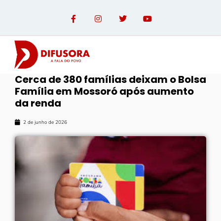
Cerca de 380 famílias deixam o Bolsa
Família em Mossoró após aumento
OPINIÃO COM PAULO LINHARES
da renda
2 de junho de 2026