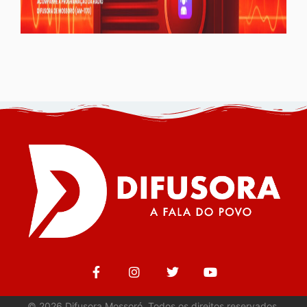
©
2026
Difusora Mossoró. Todos os direitos reservados.