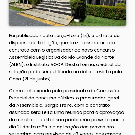
Foi publicado nesta terça-feira (14), o extrato da
dispensa de licitação, que traz a assinatura do
contrato com o organizador do novo concurso
Assembleia Legislativa do Rio Grande do Norte
(ALRN), o Instituto AOCP. Desta forma, o edital da
seleção pode ser publicado na data prevista pela
Casa (21 de junho).
Como antecipado pelo presidente da Comissão
Especial do concurso público, o procurador-geral
da Assembleia, Sérgio Freire, com o contrato
assinado será feita uma reunião para a aprovação
da minuta do edital, sua publicação prevista para o
dia 21 deste mês e a aplicação das provas em
setembro, com previsão de 47 vagas, nos cargos