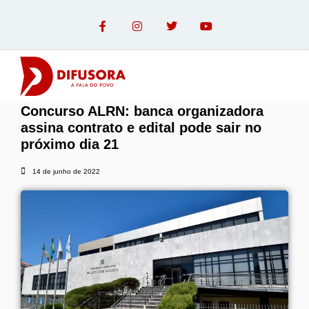
Concurso ALRN: banca organizadora
OPINIÃO COM PAULO LINHARES
assina contrato e edital pode sair no
próximo dia 21
14 de junho de 2022