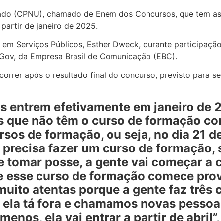
cado (CPNU), chamado de Enem dos Concursos, que tem as
partir de janeiro de 2025.
ão em Serviços Públicos, Esther Dweck, durante participaç
l Gov, da Empresa Brasil de Comunicação (EBC).
rer após o resultado final do concurso, previsto para ser
as entrem efetivamente em janeiro de 
as que não têm o curso de formação c
ursos de formação, ou seja, no dia 21 
 precisa fazer um curso de formação, 
 tomar posse, a gente vai começar a c
que esse curso de formação comece p
muito atentas porque a gente faz três
 ela tá fora e chamamos novas pessoa
nos, ela vai entrar a partir de abril”,