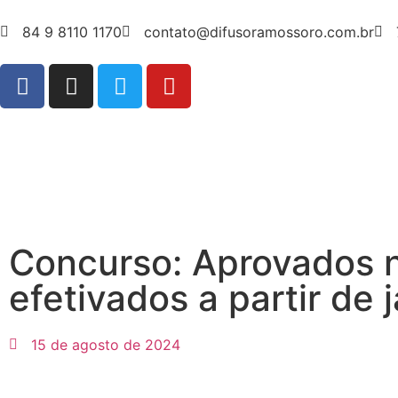
84 9 8110 1170
contato@difusoramossoro.com.br
Concurso: Aprovados n
efetivados a partir de 
15 de agosto de 2024