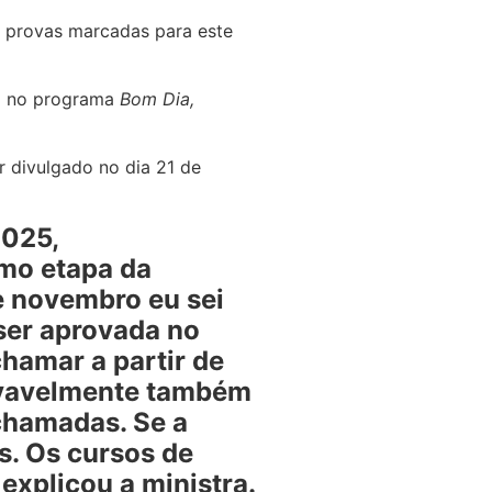
 provas marcadas para este
ão no programa
Bom Dia,
 divulgado no dia 21 de
2025,
omo etapa da
de novembro eu sei
ser aprovada no
hamar a partir de
rovavelmente também
 chamadas. Se a
s. Os cursos de
 explicou a ministra.