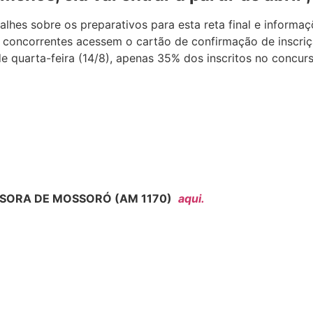
hes sobre os preparativos para esta reta final e informaç
s concorrentes acessem o cartão de confirmação de inscriç
de quarta-feira (14/8), apenas 35% dos inscritos no concu
SORA DE MOSSORÓ (AM 1170)
aqui.