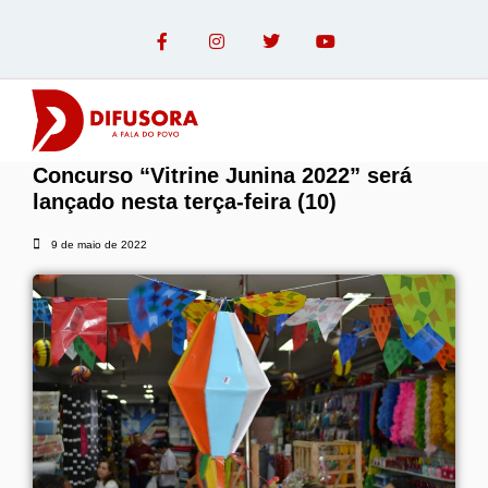
Concurso “Vitrine Junina 2022” será
OPINIÃO COM PAULO LINHARES
lançado nesta terça-feira (10)
9 de maio de 2022