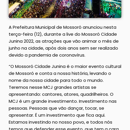
A Prefeitura Municipal de Mossoró anunciou nesta
terça-feira (12), durante a live do Mossoró Cidade
Junina 2022, as atrações que vão animar o mês de
junho na cidade, após dois anos sem ser realizado
devido a pandemia de coronavírus.
“O Mossoró Cidade Junina é o maior evento cultural
de Mossoró e conta a nossa história, levando o
nome da nossa cidade para todo o mundo.
Teremos nesse MCJ grandes artistas se
apresentando: cantores, atores, quadrilheiros. O
MCJ é um grande investimento. Investimento nas
pessoas. Pessoas que vão dançar, tocar, se
apresentar. É um investimento que fica aqui.
Estamos investindo no nosso povo, e todos nós
temos que defender esse evento, que tem a cara