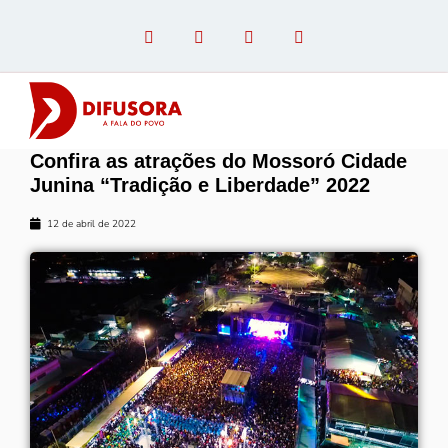
Confira as atrações do Mossoró Cidade
OPINIÃO COM PAULO LINHARES
Junina “Tradição e Liberdade” 2022
12 de abril de 2022