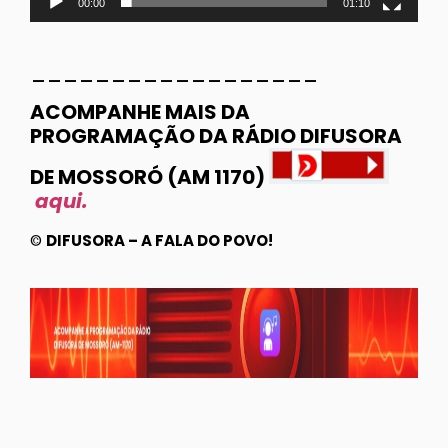
00:00
01:10
__________________
ACOMPANHE MAIS DA
PROGRAMAÇÃO DA RÁDIO DIFUSORA
DE MOSSORÓ (AM 1170)
aqui.
©
DIFUSORA – A FALA DO POVO!