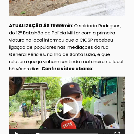
ATUALIZAÇÃO ÀS 11h59min:
O soldado Rodrigues,
do 12º Batalhão de Polícia Militar com a primeira
viatura no local informou que o CIOSP recebeu
ligação de populares nas imediações da rua
General Péricles, na Ilha de Santa Luzia, e que
relatam que já vinham sentindo mal cheiro no local
há vários dias.
Confira vídeo abaixo:
Tocador
de
vídeo