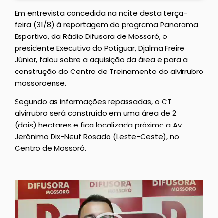
Em entrevista concedida na noite desta terça-
feira (31/8) à reportagem do programa Panorama
Esportivo, da Rádio Difusora de Mossoró, o
presidente Executivo do Potiguar, Djalma Freire
Júnior, falou sobre a aquisição da área e para a
construção do Centro de Treinamento do alvirrubro
mossoroense.
Segundo as informações repassadas, o CT
alvirrubro será construído em uma área de 2
(dois) hectares e fica localizada próximo a Av.
Jerônimo Dix-Neuf Rosado (Leste-Oeste), no
Centro de Mossoró.
Tocador
de
vídeo