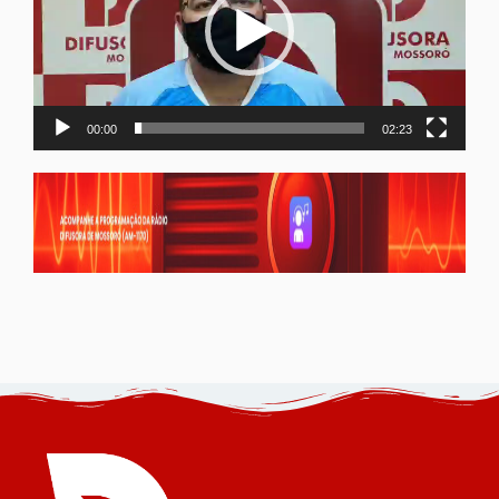
00:00
02:23