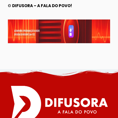
©
DIFUSORA – A FALA DO POVO!