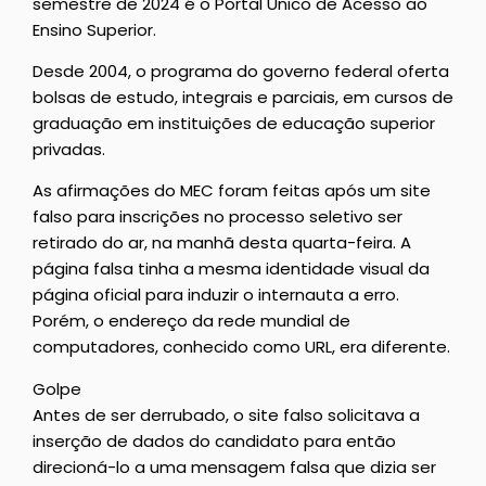
semestre de 2024 é o Portal Único de Acesso ao
Ensino Superior.
Desde 2004, o programa do governo federal oferta
bolsas de estudo, integrais e parciais, em cursos de
graduação em instituições de educação superior
privadas.
As afirmações do MEC foram feitas após um site
falso para inscrições no processo seletivo ser
retirado do ar, na manhã desta quarta-feira. A
página falsa tinha a mesma identidade visual da
página oficial para induzir o internauta a erro.
Porém, o endereço da rede mundial de
computadores, conhecido como URL, era diferente.
Golpe
Antes de ser derrubado, o site falso solicitava a
inserção de dados do candidato para então
direcioná-lo a uma mensagem falsa que dizia ser