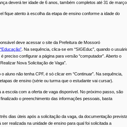
iança deverá ter idade de 6 anos, também completos até 31 de março
vel fique atento à escolha da etapa de ensino conforme a idade do
ponsável deve acessar o site da Prefeitura de Mossoró
“Educação”
. Na sequência, clica-se em “SIGEduc”, quando o usuári
é preciso configurar a página para versão “computador”. Aberto o
Realizar Nova Solicitação de Vaga”.
 o aluno não tenha CPF, é só clicar em “Continuar”. Na sequência,
tapas de ensino (série ou turma que o estudante vai cursar).
 a escola com a oferta de vaga disponível. No próximo passo, são
 finalizado o preenchimento das informações pessoais, basta
três dias úteis após a solicitação da vaga, da documentação previst
er realizada na unidade de ensino para qual foi solicitada a