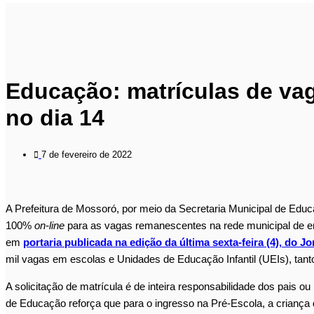
Educação: matrículas de v
no dia 14
7 de fevereiro de 2022
A Prefeitura de Mossoró, por meio da Secretaria Municipal de Educ
100%
on-line
para as vagas remanescentes na rede municipal de en
em
portaria publicada na edição da última sexta-feira (4), do J
mil vagas em escolas e Unidades de Educação Infantil (UEIs), tant
A solicitação de matrícula é de inteira responsabilidade dos pais o
de Educação reforça que para o ingresso na Pré-Escola, a criança 