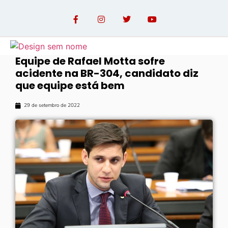
Equipe de Rafael Motta sofre
acidente na BR-304, candidato diz
OPINIÃO COM PAULO LINHARES
que equipe está bem
29 de setembro de 2022