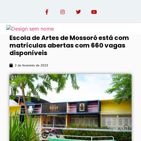
Escola de Artes de Mossoró está com
matrículas abertas com 660 vagas
OPINIÃO COM PAULO LINHARES
disponíveis
2 de fevereiro de 2023