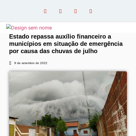
Estado repassa auxílio financeiro a
municípios em situação de emergência
OPINIÃO COM PAULO LINHARES
por causa das chuvas de julho
9 de setembro de 2022