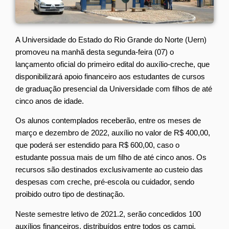
A Universidade do Estado do Rio Grande do Norte (Uern)
promoveu na manhã desta segunda-feira (07) o
lançamento oficial do primeiro edital do auxílio-creche, que
disponibilizará apoio financeiro aos estudantes de cursos
de graduação presencial da Universidade com filhos de até
cinco anos de idade.
Os alunos contemplados receberão, entre os meses de
março e dezembro de 2022, auxílio no valor de R$ 400,00,
que poderá ser estendido para R$ 600,00, caso o
estudante possua mais de um filho de até cinco anos. Os
recursos são destinados exclusivamente ao custeio das
despesas com creche, pré-escola ou cuidador, sendo
proibido outro tipo de destinação.
Neste semestre letivo de 2021.2, serão concedidos 100
auxílios financeiros, distribuídos entre todos os campi,