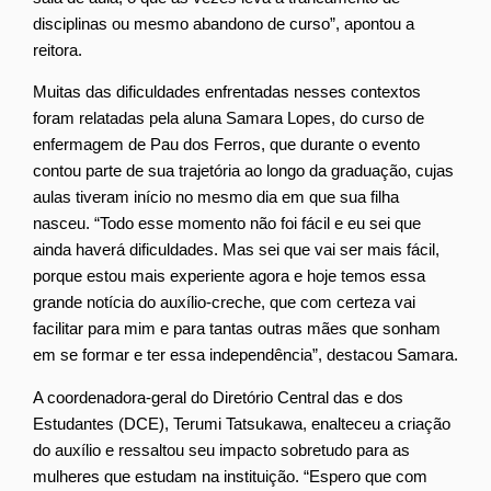
disciplinas ou mesmo abandono de curso”, apontou a
reitora.
Muitas das dificuldades enfrentadas nesses contextos
foram relatadas pela aluna Samara Lopes, do curso de
enfermagem de Pau dos Ferros, que durante o evento
contou parte de sua trajetória ao longo da graduação, cujas
aulas tiveram início no mesmo dia em que sua filha
nasceu. “Todo esse momento não foi fácil e eu sei que
ainda haverá dificuldades. Mas sei que vai ser mais fácil,
porque estou mais experiente agora e hoje temos essa
grande notícia do auxílio-creche, que com certeza vai
facilitar para mim e para tantas outras mães que sonham
em se formar e ter essa independência”, destacou Samara.
A coordenadora-geral do Diretório Central das e dos
Estudantes (DCE), Terumi Tatsukawa, enalteceu a criação
do auxílio e ressaltou seu impacto sobretudo para as
mulheres que estudam na instituição. “Espero que com