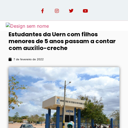
Estudantes da Uern com filhos
menores de 5 anos passam a contar
OPINIÃO COM PAULO LINHARES
com auxílio-creche
7 de fevereiro de 2022