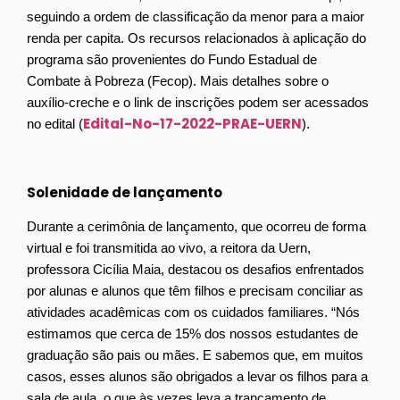
seguindo a ordem de classificação da menor para a maior
renda per capita. Os recursos relacionados à aplicação do
programa são provenientes do Fundo Estadual de
Combate à Pobreza (Fecop). Mais detalhes sobre o
auxílio-creche e o link de inscrições podem ser acessados
Edital-No-17-2022-PRAE-UERN
no edital (
).
Solenidade de lançamento
Durante a cerimônia de lançamento, que ocorreu de forma
virtual e foi transmitida ao vivo, a reitora da Uern,
professora Cicília Maia, destacou os desafios enfrentados
por alunas e alunos que têm filhos e precisam conciliar as
atividades acadêmicas com os cuidados familiares. “Nós
estimamos que cerca de 15% dos nossos estudantes de
graduação são pais ou mães. E sabemos que, em muitos
casos, esses alunos são obrigados a levar os filhos para a
sala de aula, o que às vezes leva a trancamento de