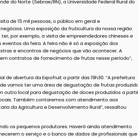
nde do Norte (Sebrae/RN), a Universidade Federal Rural do
sita de 15 mil pessoas, o público em geral e
egócios. Uma exposição da fruticultura da nossa região
ter, por exemplo, a visita de empreendedores chineses e
 eventos da feira. A feira não é só a exposição dos
tras e encontros de negócios que vão acontecer. A
 em contratos de fornecimento de frutas nesse período”,
l de abertura da Expofruit a partir das 19h30. “A prefeitura
nde vamos ter uma área de degustação de frutas produzid
m outro local para degustação de doces produzidos a parti
 locais. Também contaremos com atendimento aos
ia da Agricultura e Desenvolvimento Rural”, ressaltou
endo os pequenos produtores. Haverá ainda atendimento
ecerem o serviço e o banco de dados de profissionais que