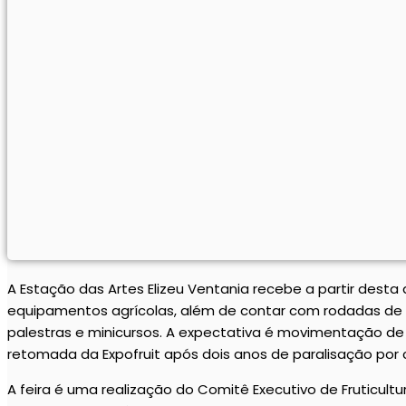
A Estação das Artes Elizeu Ventania recebe a partir dest
equipamentos agrícolas, além de contar com rodadas de n
palestras e minicursos. A expectativa é movimentação d
retomada da Expofruit após dois anos de paralisação por
A feira é uma realização do Comitê Executivo de Fruticul