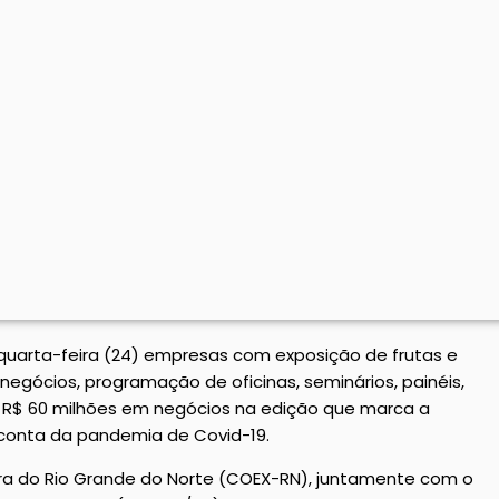
a quarta-feira (24) empresas com exposição de frutas e
egócios, programação de oficinas, seminários, painéis,
e R$ 60 milhões em negócios na edição que marca a
 conta da pandemia de Covid-19.
tura do Rio Grande do Norte (COEX-RN), juntamente com o