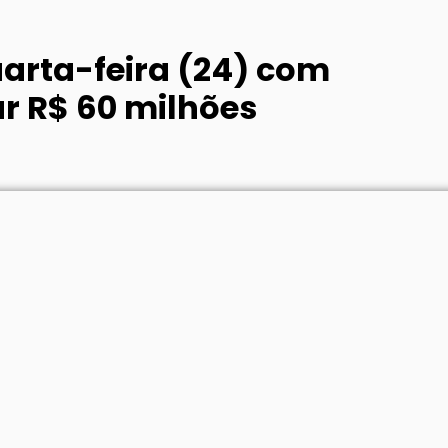
arta-feira (24) com
r R$ 60 milhões