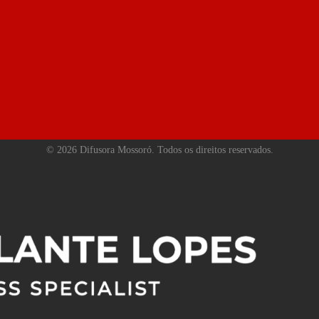
©
2026
Difusora Mossoró. Todos os direitos reservados.