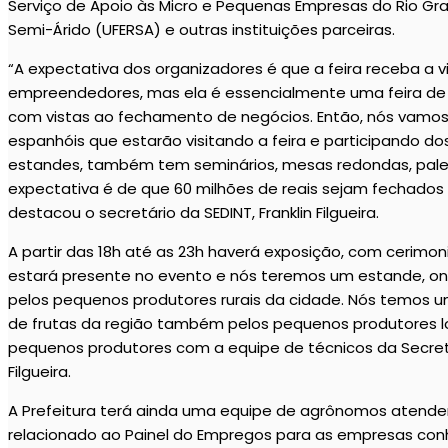
Serviço de Apoio às Micro e Pequenas Empresas do Rio Gra
Semi-Árido (UFERSA) e outras instituições parceiras.
“A expectativa dos organizadores é que a feira receba a vi
empreendedores, mas ela é essencialmente uma feira de n
com vistas ao fechamento de negócios. Então, nós vamos 
espanhóis que estarão visitando a feira e participando dos
estandes, também tem seminários, mesas redondas, pales
expectativa é de que 60 milhões de reais sejam fechados
destacou o secretário da SEDINT, Franklin Filgueira.
A partir das 18h até as 23h haverá exposição, com cerimonia
estará presente no evento e nós teremos um estande, o
pelos pequenos produtores rurais da cidade. Nós temos u
de frutas da região também pelos pequenos produtores
pequenos produtores com a equipe de técnicos da Secretar
Filgueira.
A Prefeitura terá ainda uma equipe de agrônomos atend
relacionado ao Painel do Empregos para as empresas conh