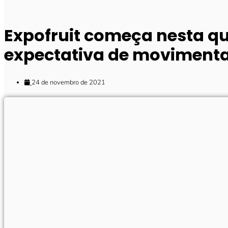
Expofruit começa nesta qu
expectativa de movimenta
24 de novembro de 2021