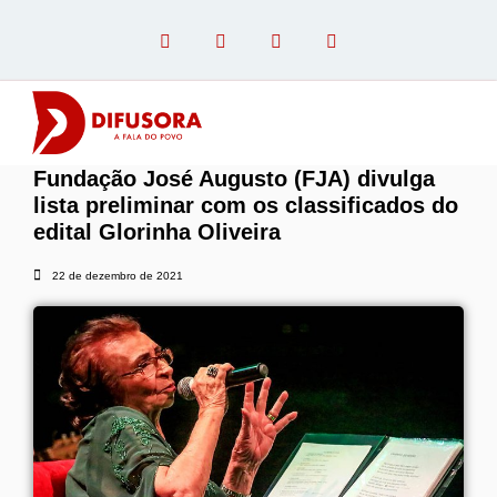
Fundação José Augusto (FJA) divulga
OPINIÃO COM PAULO LINHARES
lista preliminar com os classificados do
edital Glorinha Oliveira
22 de dezembro de 2021