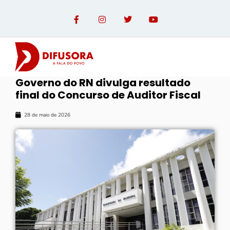
Governo do RN divulga resultado
final do Concurso de Auditor Fiscal
OPINIÃO COM PAULO LINHARES
28 de maio de 2026