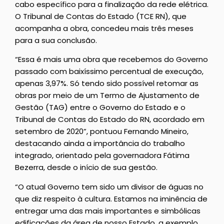
cabo específico para a finalização da rede elétrica.
O Tribunal de Contas do Estado (TCE RN), que
acompanha a obra, concedeu mais três meses
para a sua conclusão.
“Essa é mais uma obra que recebemos do Governo
passado com baixíssimo percentual de execução,
apenas 3,97%. Só tendo sido possível retomar as
obras por meio de um Termo de Ajustamento de
Gestão (TAG) entre o Governo do Estado e o
Tribunal de Contas do Estado do RN, acordado em
setembro de 2020”, pontuou Fernando Mineiro,
destacando ainda a importância do trabalho
integrado, orientado pela governadora Fátima
Bezerra, desde o início de sua gestão.
“O atual Governo tem sido um divisor de águas no
que diz respeito à cultura. Estamos na iminência de
entregar uma das mais importantes e simbólicas
edificações da área de nosso Estado, a exemplo