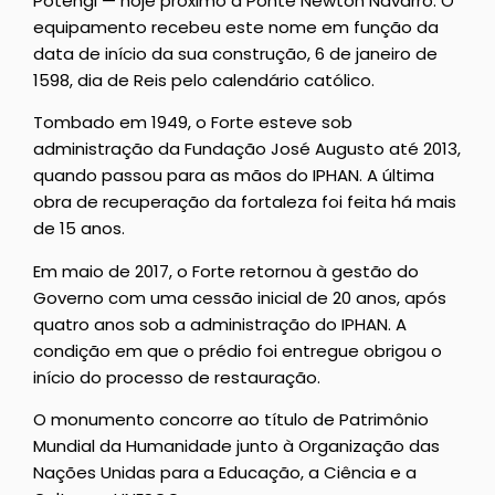
Potengi — hoje próximo à Ponte Newton Navarro. O
equipamento recebeu este nome em função da
data de início da sua construção, 6 de janeiro de
1598, dia de Reis pelo calendário católico.
Tombado em 1949, o Forte esteve sob
administração da Fundação José Augusto até 2013,
quando passou para as mãos do IPHAN. A última
obra de recuperação da fortaleza foi feita há mais
de 15 anos.
Em maio de 2017, o Forte retornou à gestão do
Governo com uma cessão inicial de 20 anos, após
quatro anos sob a administração do IPHAN. A
condição em que o prédio foi entregue obrigou o
início do processo de restauração.
O monumento concorre ao título de Patrimônio
Mundial da Humanidade junto à Organização das
Nações Unidas para a Educação, a Ciência e a