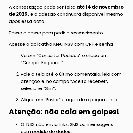
A contestação pode ser feita
até
14 de novembro
de 2025
, e a adesão continuará disponível mesmo
após essa data.
Passo a passo para pedir o ressarcimento
Acesse o aplicativo Meu INSS com CPF e senha.
Vá em “Consultar Pedidos” e clique em
“Cumprir Exigência”.
Role a tela até o último comentário, leia com
atenção e, no campo “Aceito receber”,
selecione “Sim”.
Clique em “Enviar” e aguarde o pagamento.
Atenção: não caia em golpes!
O INSS não envia links, SMS ou mensagens
com pedido de dados;