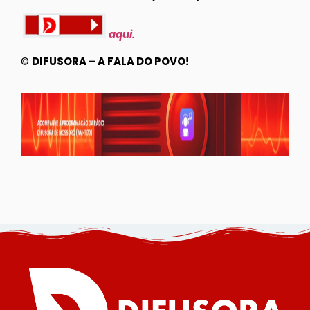
aqui.
©
DIFUSORA – A FALA DO POVO!