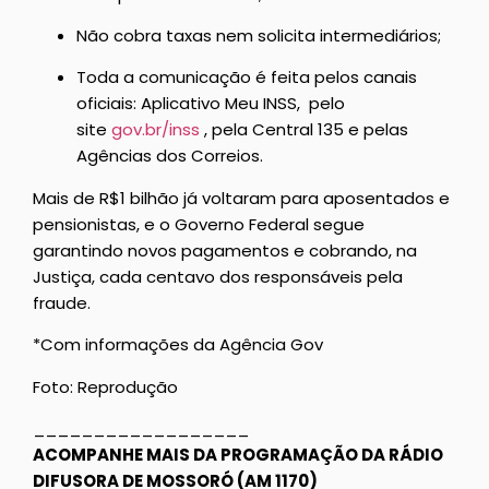
Não cobra taxas nem solicita intermediários;
Toda a comunicação é feita pelos canais
oficiais: Aplicativo Meu INSS, pelo
site
gov.br/inss
, pela Central 135 e pelas
Agências dos Correios.
Mais de R$1 bilhão já voltaram para aposentados e
pensionistas, e o Governo Federal segue
garantindo novos pagamentos e cobrando, na
Justiça, cada centavo dos responsáveis pela
fraude.
*Com informações da Agência Gov
Foto: Reprodução
__________________
ACOMPANHE MAIS DA PROGRAMAÇÃO DA RÁDIO
DIFUSORA DE MOSSORÓ (AM 1170)