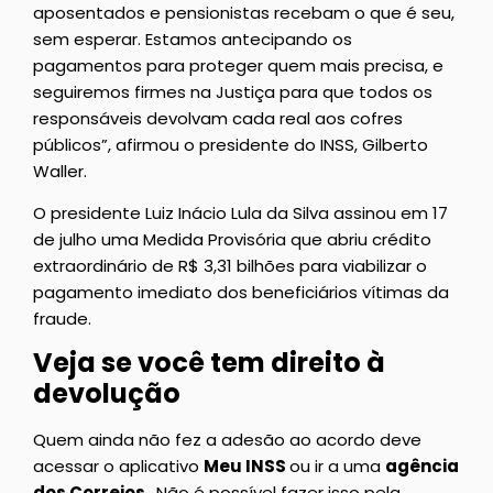
aposentados e pensionistas recebam o que é seu,
sem esperar. Estamos antecipando os
pagamentos para proteger quem mais precisa, e
seguiremos firmes na Justiça para que todos os
responsáveis devolvam cada real aos cofres
públicos”, afirmou o presidente do INSS, Gilberto
Waller.
O presidente Luiz Inácio Lula da Silva assinou em 17
de julho uma Medida Provisória que abriu crédito
extraordinário de R$ 3,31 bilhões para viabilizar o
pagamento imediato dos beneficiários vítimas da
fraude.
Veja se você tem direito à
devolução
Quem ainda não fez a adesão ao acordo deve
acessar o aplicativo
Meu INSS
ou ir a uma
agência
dos Correios
. Não é possível fazer isso pela