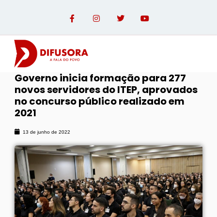
Governo inicia formação para 277
novos servidores do ITEP, aprovados
OPINIÃO COM PAULO LINHARES
no concurso público realizado em
2021
13 de junho de 2022