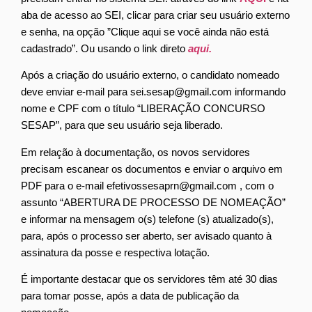
aba de acesso ao SEI, clicar para criar seu usuário externo
e senha, na opção ”Clique aqui se você ainda não está
cadastrado”. Ou usando o link direto
aqui.
Após a criação do usuário externo, o candidato nomeado
deve enviar e-mail para sei.sesap@gmail.com informando
nome e CPF com o título “LIBERAÇÃO CONCURSO
SESAP”, para que seu usuário seja liberado.
Em relação à documentação, os novos servidores
precisam escanear os documentos e enviar o arquivo em
PDF para o e-mail efetivossesaprn@gmail.com , com o
assunto “ABERTURA DE PROCESSO DE NOMEAÇÃO”
e informar na mensagem o(s) telefone (s) atualizado(s),
para, após o processo ser aberto, ser avisado quanto à
assinatura da posse e respectiva lotação.
É importante destacar que os servidores têm até 30 dias
para tomar posse, após a data de publicação da