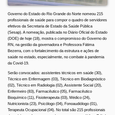
Governo do Estado do Rio Grande do Norte nomeou 215
profissionais de saúde para compor o quadro de servidores
efetivos da Secretaria de Estado da Saúde Pública
(Sesap). A nomeação, publicada no Diário Oficial do Estado
(DOE) de hoje (18), mostra o compromisso do Governo do
RN, na gestão da governadora e Professora Fátima
Bezerra, com o fortalecimento da estrutura e ações de
saúde no estado, especialmente, no combate à pandemia
da Covid-19.
Serão convocados: assistentes técnicos em saúde (30),
Técnico em Enfermagem (03), Técnico em Biodiagnóstico
(02), Técnico em Radiologia (02), Assistente Social (20),
Enfermeiro (83), Farmacêutico (05), Farmacêutico
Bioquímico (11), Fisioterapeuta (03), Médico (24),
Nutricionista (23), Psicólogo (04), Fonoaudiólogo (01),
Terapeuta Ocupacional (04). No total são 215 profissionais