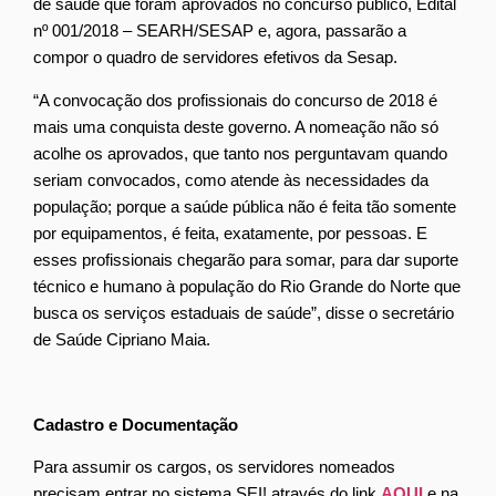
de saúde que foram aprovados no concurso público, Edital
nº 001/2018 – SEARH/SESAP e, agora, passarão a
compor o quadro de servidores efetivos da Sesap.
“A convocação dos profissionais do concurso de 2018 é
mais uma conquista deste governo. A nomeação não só
acolhe os aprovados, que tanto nos perguntavam quando
seriam convocados, como atende às necessidades da
população; porque a saúde pública não é feita tão somente
por equipamentos, é feita, exatamente, por pessoas. E
esses profissionais chegarão para somar, para dar suporte
técnico e humano à população do Rio Grande do Norte que
busca os serviços estaduais de saúde”, disse o secretário
de Saúde Cipriano Maia.
Cadastro e Documentação
Para assumir os cargos, os servidores nomeados
precisam entrar no sistema SEI! através do link
AQUI
e na