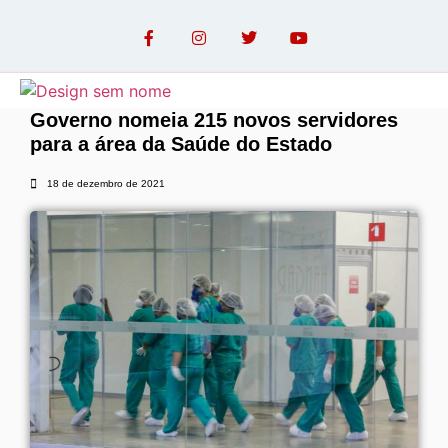
Governo nomeia 215 novos servidores
para a área da Saúde do Estado
OPINIÃO COM PAULO LINHARES
18 de dezembro de 2021