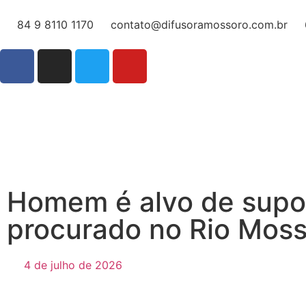
84 9 8110 1170
contato@difusoramossoro.com.br
Homem é alvo de supo
procurado no Rio Mos
4 de julho de 2026