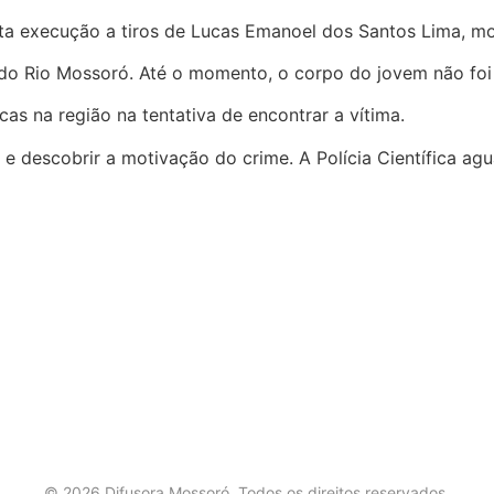
ta execução a tiros de Lucas Emanoel dos Santos Lima, mo
do Rio Mossoró. Até o momento, o corpo do jovem não foi 
as na região na tentativa de encontrar a vítima.
es e descobrir a motivação do crime. A Polícia Científica a
©
2026
Difusora Mossoró. Todos os direitos reservados.