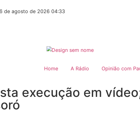
6 de agosto de 2026 04:33
Home
A Rádio
Opinião com Pau
sta execução em vídeo;
soró