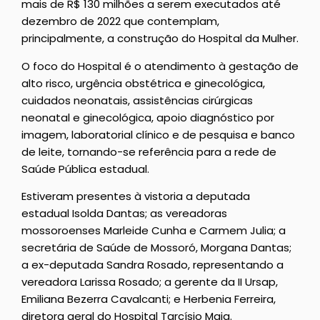
mais de R$ 130 milhões a serem executados até
dezembro de 2022 que contemplam,
principalmente, a construção do Hospital da Mulher.
O foco do Hospital é o atendimento à gestação de
alto risco, urgência obstétrica e ginecológica,
cuidados neonatais, assistências cirúrgicas
neonatal e ginecológica, apoio diagnóstico por
imagem, laboratorial clínico e de pesquisa e banco
de leite, tornando-se referência para a rede de
Saúde Pública estadual.
Estiveram presentes à vistoria a deputada
estadual Isolda Dantas; as vereadoras
mossoroenses Marleide Cunha e Carmem Julia; a
secretária de Saúde de Mossoró, Morgana Dantas;
a ex-deputada Sandra Rosado, representando a
vereadora Larissa Rosado; a gerente da II Ursap,
Emiliana Bezerra Cavalcanti; e Herbenia Ferreira,
diretora geral do Hospital Tarcísio Maia.