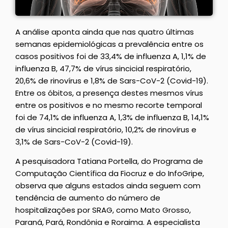
A análise aponta ainda que nas quatro últimas
semanas epidemiológicas a prevalência entre os
casos positivos foi de 33,4% de influenza A, 1,1% de
influenza B, 47,7% de vírus sincicial respiratório,
20,6% de rinovírus e 1,8% de Sars-CoV-2 (Covid-19).
Entre os óbitos, a presença destes mesmos vírus
entre os positivos e no mesmo recorte temporal
foi de 74,1% de influenza A, 1,3% de influenza B, 14,1%
de vírus sincicial respiratório, 10,2% de rinovírus e
3,1% de Sars-CoV-2 (Covid-19).
A pesquisadora Tatiana Portella, do Programa de
Computação Científica da Fiocruz e do InfoGripe,
observa que alguns estados ainda seguem com
tendência de aumento do número de
hospitalizações por SRAG, como Mato Grosso,
Paraná, Pará, Rondônia e Roraima. A especialista