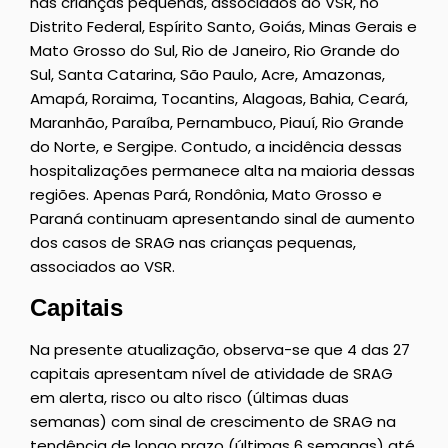
nas crianças pequenas, associados ao VSR, no
Distrito Federal, Espírito Santo, Goiás, Minas Gerais e
Mato Grosso do Sul, Rio de Janeiro, Rio Grande do
Sul, Santa Catarina, São Paulo, Acre, Amazonas,
Amapá, Roraima, Tocantins, Alagoas, Bahia, Ceará,
Maranhão, Paraíba, Pernambuco, Piauí, Rio Grande
do Norte, e Sergipe. Contudo, a incidência dessas
hospitalizações permanece alta na maioria dessas
regiões. Apenas Pará, Rondônia, Mato Grosso e
Paraná continuam apresentando sinal de aumento
dos casos de SRAG nas crianças pequenas,
associados ao VSR.
Capitais
Na presente atualização, observa-se que 4 das 27
capitais apresentam nível de atividade de SRAG
em alerta, risco ou alto risco (últimas duas
semanas) com sinal de crescimento de SRAG na
tendência de longo prazo (últimas 6 semanas) até