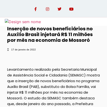
Inserção de novos beneficiários no
Auxílio Brasil injetará R$ 11 milhões
OPINIÃO COM PAULO LINHARES
por mês na economia de Mossoró
17 de janeiro de 2022
Levantamento realizado pela Secretaria Municipal
de Assistência Social e Cidadania (SEMASC) mostra
que a inserção de novos beneficiários no programa
Auxílio Brasil (PAB), substituto do Bolsa Família, vai
injetar R$ 11 milhões por mês na economia de
Mossoró. O estudo da SEMASC também destaca
que, desde janeiro do ano passado, a Prefeitura