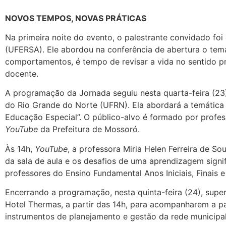
NOVOS TEMPOS, NOVAS PRÁTICAS
Na primeira noite do evento, o palestrante convidado foi
(UFERSA). Ele abordou na conferência de abertura o tem
comportamentos, é tempo de revisar a vida no sentido pr
docente.
A programação da Jornada seguiu nesta quarta-feira (23)
do Rio Grande do Norte (UFRN). Ela abordará a temática
Educação Especial”. O público-alvo é formado por professo
YouTube
da Prefeitura de Mossoró.
Às 14h,
YouTube
, a professora Miria Helen Ferreira de 
da sala de aula e os desafios de uma aprendizagem signi
professores do Ensino Fundamental Anos Iniciais, Finais 
Encerrando a programação, nesta quinta-feira (24), super
Hotel Thermas, a partir das 14h, para acompanharem a p
instrumentos de planejamento e gestão da rede municipa