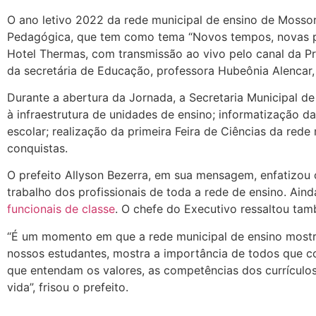
O ano letivo 2022 da rede municipal de ensino de Mossoró
Pedagógica, que tem como tema “Novos tempos, novas prá
Hotel Thermas, com transmissão ao vivo pelo canal da P
da secretária de Educação, professora Hubeônia Alencar, 
Durante a abertura da Jornada, a Secretaria Municipal 
à infraestrutura de unidades de ensino; informatização 
escolar; realização da primeira Feira de Ciências da rede
conquistas.
O prefeito Allyson Bezerra, em sua mensagem, enfatizou
trabalho dos profissionais de toda a rede de ensino. Aind
funcionais de classe
. O chefe do Executivo ressaltou ta
“É um momento em que a rede municipal de ensino mostra
nossos estudantes, mostra a importância de todos que 
que entendam os valores, as competências dos currículo
vida”, frisou o prefeito.