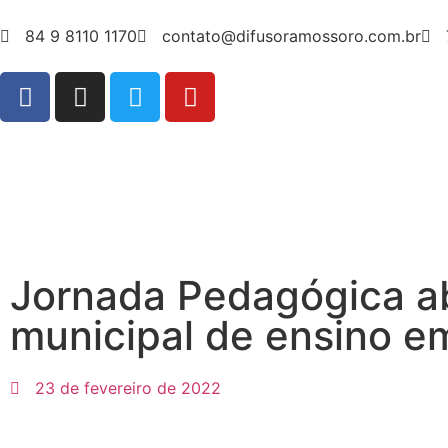
84 9 8110 1170
contato@difusoramossoro.com.br
Jornada Pedagógica ab
municipal de ensino 
23 de fevereiro de 2022