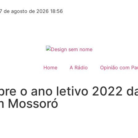
7 de agosto de 2026 18:56
Home
A Rádio
Opinião com Pau
re o ano letivo 2022 d
em Mossoró