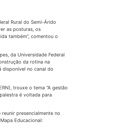
deral Rural do Semi-Árido
er as posturas, os
 vida também”, comentou o
pes, da Universidade Federal
onstrução da rotina na
á disponível no canal do
UERN), trouxe o tema “A gestão
palestra é voltada para
e reunir presencialmente no
 Mapa Educacional: