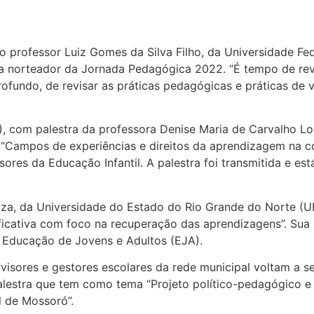
 o professor Luiz Gomes da Silva Filho, da Universidade Fe
a norteador da Jornada Pedagógica 2022. “É tempo de rev
ofundo, de revisar as práticas pedagógicas e práticas de
, com palestra da professora Denise Maria de Carvalho Lo
 “Campos de experiências e direitos da aprendizagem na c
res da Educação Infantil. A palestra foi transmitida e est
Souza, da Universidade do Estado do Rio Grande do Norte (
ficativa com foco na recuperação das aprendizagens”. Sua 
e Educação de Jovens e Adultos (EJA).
visores e gestores escolares da rede municipal voltam a s
alestra que tem como tema “Projeto político-pedagógico e
l de Mossoró”.