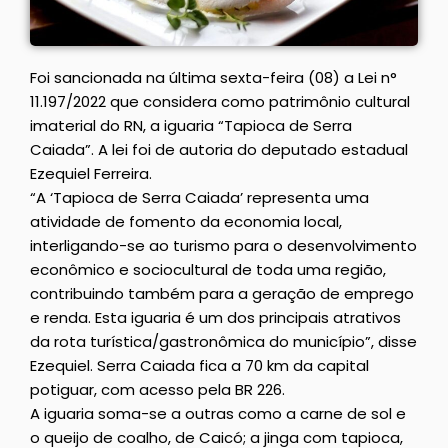
Foi sancionada na última sexta-feira (08) a Lei n°
11.197/2022 que considera como patrimônio cultural
imaterial do RN, a iguaria “Tapioca de Serra
Caiada”. A lei foi de autoria do deputado estadual
Ezequiel Ferreira.
“A ‘Tapioca de Serra Caiada’ representa uma
atividade de fomento da economia local,
interligando-se ao turismo para o desenvolvimento
econômico e sociocultural de toda uma região,
contribuindo também para a geração de emprego
e renda. Esta iguaria é um dos principais atrativos
da rota turística/gastronômica do município”, disse
Ezequiel. Serra Caiada fica a 70 km da capital
potiguar, com acesso pela BR 226.
A iguaria soma-se a outras como a carne de sol e
o queijo de coalho, de Caicó; a jinga com tapioca,