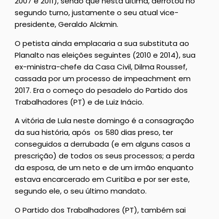
2007 e 2011), sendo que nesta última, derrotou no
segundo turno, justamente o seu atual vice-
presidente, Geraldo Alckmin.
O petista ainda emplacaria a sua substituta ao
Planalto nas eleições seguintes (2010 e 2014), sua
ex-ministra-chefe da Casa Civil, Dilma Roussef,
cassada por um processo de impeachment em
2017. Era o começo do pesadelo do Partido dos
Trabalhadores (PT) e de Luiz Inácio.
A vitória de Lula neste domingo é a consagração
da sua história, após os 580 dias preso, ter
conseguidos a derrubada (e em alguns casos a
prescrição) de todos os seus processos; a perda
da esposa, de um neto e de um irmão enquanto
estava encarcerado em Curitiba e por ser este,
segundo ele, o seu último mandato.
O Partido dos Trabalhadores (PT), também sai