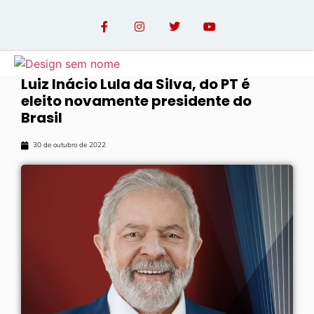
Luiz Inácio Lula da Silva, do PT é
eleito novamente presidente do
OPINIÃO COM PAULO LINHARES
Brasil
30 de outubro de 2022