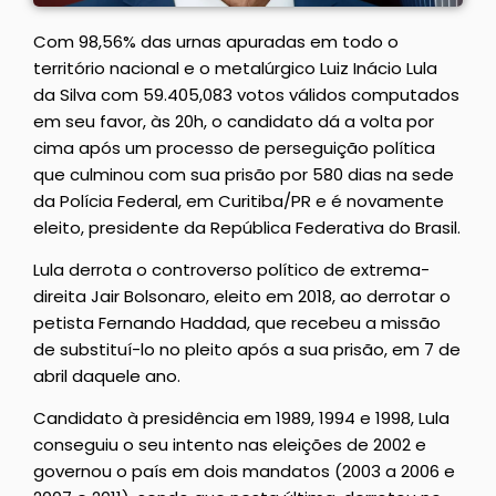
Com 98,56% das urnas apuradas em todo o
território nacional e o metalúrgico Luiz Inácio Lula
da Silva com 59.405,083 votos válidos computados
em seu favor, às 20h, o candidato dá a volta por
cima após um processo de perseguição política
que culminou com sua prisão por 580 dias na sede
da Polícia Federal, em Curitiba/PR e é novamente
eleito, presidente da República Federativa do Brasil.
Lula derrota o controverso político de extrema-
direita Jair Bolsonaro, eleito em 2018, ao derrotar o
petista Fernando Haddad, que recebeu a missão
de substituí-lo no pleito após a sua prisão, em 7 de
abril daquele ano.
Candidato à presidência em 1989, 1994 e 1998, Lula
conseguiu o seu intento nas eleições de 2002 e
governou o país em dois mandatos (2003 a 2006 e