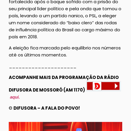
fortalecido após o baque sofrido com a prisão do
seu principal líder político e pela onda que tomou o
país, levando a um partido nanico, o PSL, a eleger
um nome considerado do “baixo clero” das rodas
de influência política do Brasil ao cargo máximo do
país em 2018.
A eleição fica marcada pelo equilíbrio nos números
até os últimos momentos.
_____________________
ACOMPANHE MAIS DA PROGRAMAÇÃO DA RÁDIO
DIFUSORA DE MOSSORÓ (AM 1170)
aqui.
©
DIFUSORA – A FALA DO POVO!